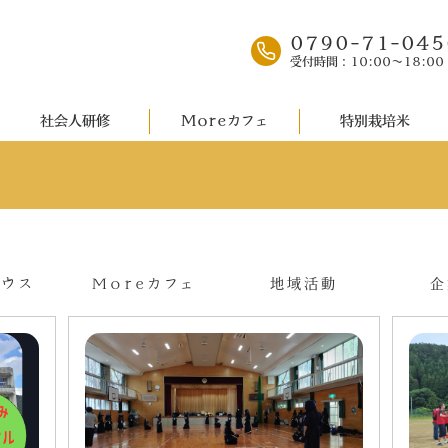
0790-71-045
受付時間：10:00～18:00
社会人研修
Moreカフェ
特別栽培米
ハウス
Moreカフェ
地域活動
企