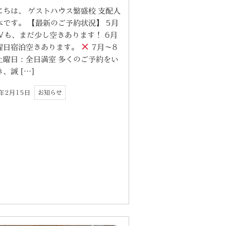
にちは、 ゲストハウス繁盛校 支配人
本です。 【最新のご予約状況】 5月
Wも、まだ少し空きあります！ 6月
曜日宿泊空きあります。
7月〜8
土曜日：全日満室 多くのご予約をい
、誠 […]
6年2月15日
お知らせ