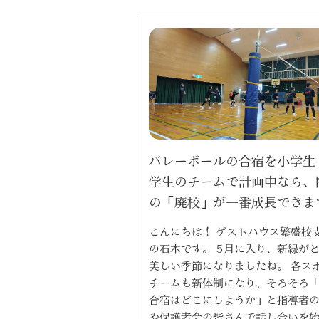
バレーボールの合宿を小学生
学生のチームで計画中なら、
の「廃校」が一番成長できま
こんにちは！ ゲストハウス繁盛校
の石本です。 5月に入り、新緑が
美しい季節になりましたね。 各ス
チームも新体制になり、そろそろ
合宿はどこにしようか」と指導者
や保護者会の皆さんで話し合いを