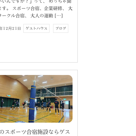
いいんですか？」って、 めっちゃ聞
ます。 スポーツ合宿、企業研修、 大
ークル合宿、 大人の運動 […]
5年12月21日
ゲストハウス
ブログ
のスポーツ合宿施設ならゲス