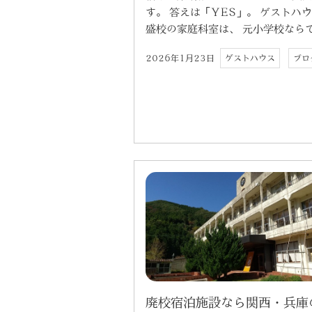
す。 答えは「YES」。 ゲストハ
盛校の家庭科室は、 元小学校ならで 
2026年1月23日
ゲストハウス
ブロ
廃校宿泊施設なら関西・兵庫