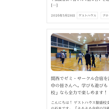
[…]
2026年5月28日
ゲストハウス
ブロ
関西でゼミ・サークル合宿を
中の皆さんへ。学びも遊びも
校」なら全力で楽しめます！
こんにちは！ ゲストハウス繁盛校
の石本です。 「そろそろ合宿の計