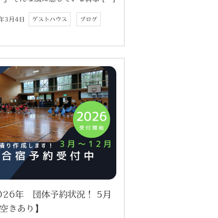
6年3月4日
ゲストハウス
ブログ
026年 団体予約状況！ 5月
空きあり】