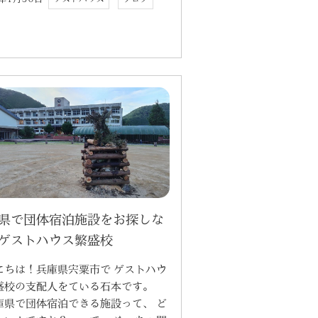
県で団体宿泊施設をお探しな
ゲストハウス繁盛校
にちは！兵庫県宍粟市で ゲストハウ
盛校の支配人をている石本です。
庫県で団体宿泊できる施設って、 ど