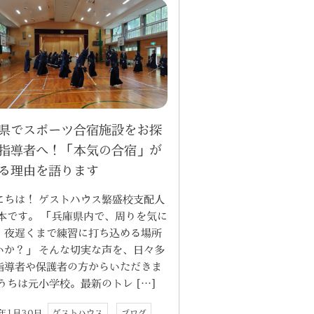
県でスポーツ合宿施設をお探
指導者へ！「本気の合宿」が
る理由を語ります
にちは！ ゲストハウス繁盛校支配人
石本です。 「兵庫県内で、周りを気に
、夜遅くまで練習に打ち込める場所
いか？」 そんな切実な声を、日々多
指導者や保護者の方からいただきま
 うちは元小学校。最新のトレ […]
6年1月30日
ゲストハウス
ブログ