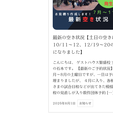
最新の空き状況【土日の空き
10/11～12、12/19～20
になりました】
こんにちは、 ゲストハウス繁盛校 
の石本です。 【最新のご予約状況】
月〜8月の土曜日ですが、一旦は予
埋まりましたが、 ４月に入り、各
さまの試合日程などが出てきた模様
程の見直しが入り数件団体予約 […
2026年8月1日
お知らせ