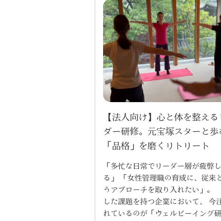
【法人向け】心と体を整える
ダー研修。元宝塚スターと歩
「品格」を磨くリトリート
「多忙な日常でリーダー層が疲弊
る」 「女性管理職の育成に、従来
うアプローチを取り入れたい」。 
した課題を持つ企業において、 今
れているのが「ウェルビーイング