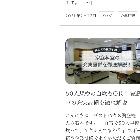
です。 […]
2026年2月12日
ブログ
企業研修
50人規模の自炊もOK！ 家
室の充実設備を徹底解説
こんにちは、ゲストハウス繁盛校
人の石本です。 「合宿で50人規模
炊って、できるんですか？」 スポ
宿や企業研修でよくいただくご質