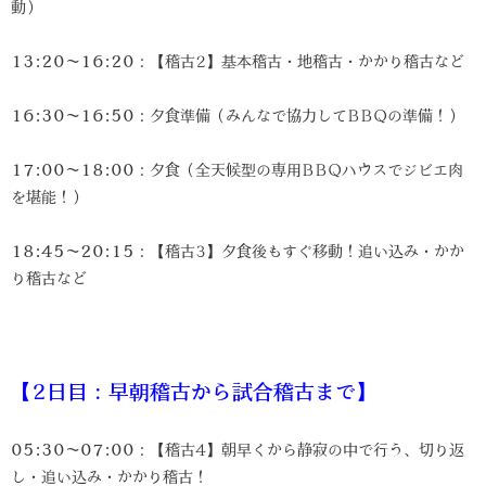
動）
13:20〜16:20
：【稽古2】基本稽古・地稽古・かかり稽古など
16:30〜16:50
：夕食準備（みんなで協力してBBQの準備！）
17:00〜18:00
：夕食（全天候型の専用BBQハウスでジビエ肉
を堪能！）
18:45〜20:15
：【稽古3】夕食後もすぐ移動！追い込み・かか
り稽古など
【2日目：早朝稽古から試合稽古まで】
05:30〜07:00
：【稽古4】朝早くから静寂の中で行う、切り返
し・追い込み・かかり稽古！