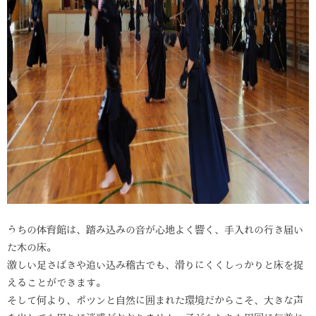
うちの体育館は、踏み込みの音が心地よく響く、手入れの行き届い
た木の床。
激しい足さばきや追い込み稽古でも、滑りにくくしっかりと床を捉
えることができます。
そして何より、ポツンと自然に囲まれた環境だからこそ、大きな声