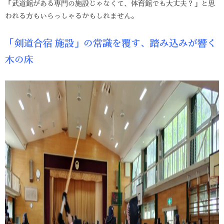
「武道館がある専門の施設じゃなくて、体育館でも大丈夫？」と思
われる方もいらっしゃるかもしれません。
「剣道合宿 施設」の常識を覆す、踏み込みが響く
木の床