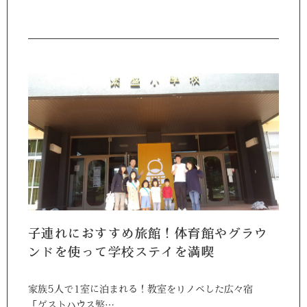
子連れにおすすめ旅館！体育館やグラウ
ンドを使って学校ステイを満喫
家族5人で1室に泊まれる！教室をリノベした広々宿
「ゲストハウス繁…