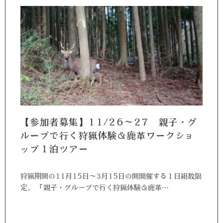
【参加者募集】11/26～27 親子・グ
ループで行く狩猟体験＆鹿革ワークショ
ップ１泊ツアー
狩猟期間の11月15日～3月15日の間開催する１日組数限
定、 「親子・グループで行く狩猟体験＆鹿革…