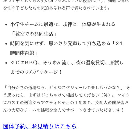
かつて子どもたちの笑い声であふれていた校舎は、今、剣道に情熱
を注ぐ子どもたちの気迫あふれる声で満たされています。
小学生チームに最適な、規律と一体感が生まれる
「教室での共同生活」
時間を気にせず、思いきり発声して打ち込める「24
時間体育館」
ジビエBBQ、そうめん流し、夜の温泉貸切、肝試し
までのフルパッケージ！
「自分たちの道場なら、どんなスケジュールで楽しもうかな？」 そ
う思ったら、まずはぶっちゃけて相談してください（笑）。 マイク
ロバスでの送迎からアクティビティの手配まで、支配人の僕が皆さ
んの大切なチームの挑戦を全力でサポートさせていただきます！
団体予約、お見積りはこちら