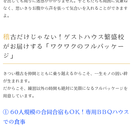
を出しても周りに迷惑がかかりません。子どもたちも周囲に気兼ね
なく、思いきりお腹から声を張って気合いを入れることができます
よ。
稽古だけじゃない！ゲストハウス繁盛校
がお届けする「ワクワクのフルパッケー
ジ」
きつい稽古を仲間とともに乗り越えるからこそ、一生モノの固い絆
が生まれます。
だからこそ、練習以外の時間も絶対に笑顔になるフルパッケージを
用意しています。
① 60人規模の合同合宿もOK！専用BBQハウス
での食事