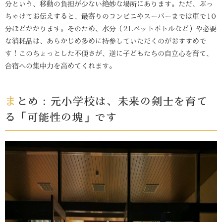
分という、移動の負担が少ない絶妙な場所にあります。ただ、ぶっ
ちゃけてお伝えすると、最寄りのコンビニやスーパーまでは車で10
分ほどかかります。そのため、水分（2Lペットボトルなど）や必要
な消耗品は、あらかじめ多めに持参していただくのがおすすめで
す！このちょっとした不便さが、逆に子どもたちの自立心を育て、
合宿への集中力を高めてくれます。
まとめ：元小学校は、未来の剣士を育て
る「可能性の塊」です