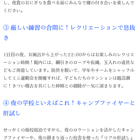
し、夜食のおにぎりを食べる前にみんなで裸の付き合いを楽しんで
ください。
③ 厳しい練習の合間に！レクリエーションで息抜
き
1日目の夜、お風呂から上がった22:00からはお楽しみのレクリエ
ーション時間！館内には、綱引きのロープや長縄、玉入れの道具な
どもご用意しています。防具を脱いで、学年やチームをシャッフル
してミニ運動会を開催すれば、子どもたちのテンションは最高潮
に！きつい稽古を共にした仲間との親睦が一気に深まります。
④ 夜の学校といえばこれ！キャンプファイヤーと
肝試し
せっかくの廃校宿泊ですから、夜のロケーションを活かしたキャン
プファイヤーや、夜の静まり返った校舎を使った「リアル肝試し」