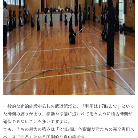
一般的な宿泊施設や公共の武道館だと、「利用は17時まで」といっ
た時間の縛りがあり、移動や準備に追われて思うように稽古時間が
確保できないことも多いですよね。
でも、うちの最大の強みは「24時間、体育館が君たちの完全専用ス
ペースになる」という圧倒的な自由度です。