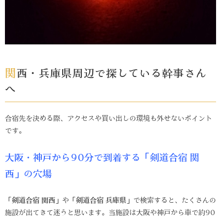
関西・兵庫県周辺で探している幹事さん
へ
合宿先を決める際、アクセスや買い出しの環境も外せないポイント
です。
大阪・神戸から90分で到着する「剣道合宿 関
西」の穴場
「
剣道合宿 関西
」や「
剣道合宿 兵庫県
」で検索すると、たくさんの
施設が出てきて迷うと思います。当施設は大阪や神戸から車で約90