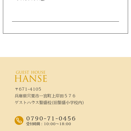
〒671-4105
兵庫県宍粟市一宮町上岸田５７６
ゲストハウス繁盛校(旧繁盛小学校内)
0790-71-0456
受付時間：10:00～18:00