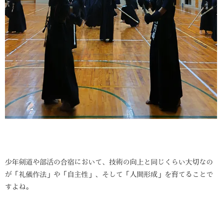
少年剣道や部活の合宿において、技術の向上と同じくらい大切なの
が「礼儀作法」や「自主性」、そして「人間形成」を育てることで
すよね。