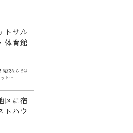
・体育館
！廃校ならでは
フット…
ストハウ