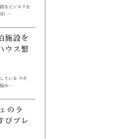
を創るビジネスを
) …
ハウス繁
している スポ
お悩み…
すびプレ