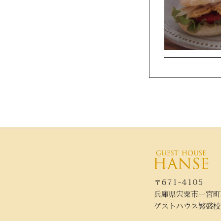
〒671-4105
兵庫県宍粟市一宮町
ゲストハウス繁盛校