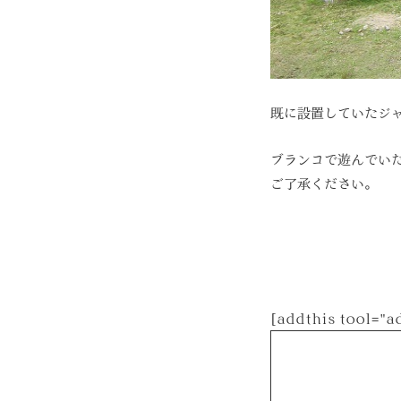
既に設置していたジ
ブランコで遊んでい
ご了承ください。
[addthis tool="