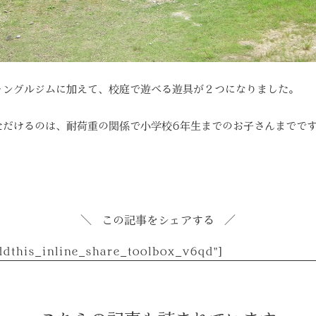
ャングルジムに加えて、校庭で遊べる遊具が２つになりました。
ただけるのは、耐荷重の関係で小学校6年生までのお子さんまでで
この記事をシェアする
addthis_inline_share_toolbox_v6qd"]