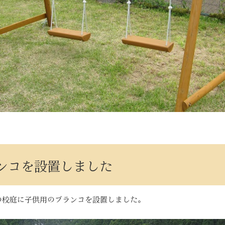
ンコを設置しました
の校庭に子供用のブランコを設置しました。