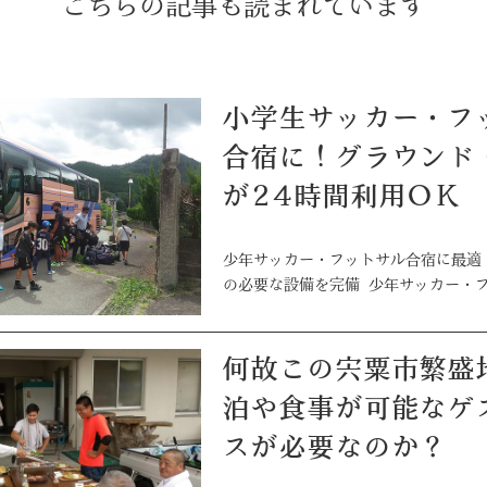
こちらの記事も読まれています
小学生サッカー・フットサル
合宿に！グラウンド
が24時間利用OK
少年サッカー・フットサル合宿に最適
の必要な設備を完備 少年サッカー・
何故この宍粟市繁盛地区に宿
泊や食事が可能なゲ
スが必要なのか？