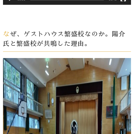
なぜ、ゲストハウス繁盛校なのか。陽介
氏と繁盛校が共鳴した理由。