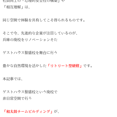
社員同士の「心理的安全性の構築」や
「相互理解」は、
同じ空間で体験を共有してこそ得られるものです。
そこで今、先進的な企業が注目しているのが、
兵庫の廃校をリノベーションそた
ゲストハウス繁盛校を舞台に行う
豊かな自然環境を活かした
「リトリート型研修」
です。
本記事では、
ゲストハウス繁盛校という廃校で
非日常空間で行う
「和太鼓チームビルディング」
が、