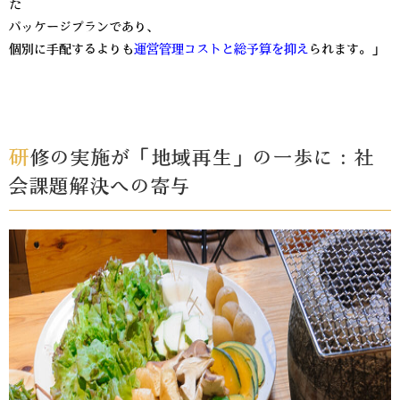
た
パッケージプランであり、
個別に手配するよりも
運営管理コストと総予算を抑え
られます。」
研修の実施が「地域再生」の一歩に：社
会課題解決への寄与