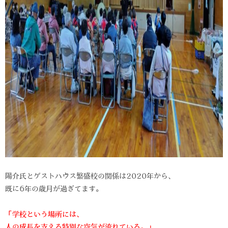
陽介氏とゲストハウス繁盛校の関係は2020年から、
既に6年の歳月が過ぎてます。
「学校という場所には、
人の成長を支える特別な空気が流れている。」