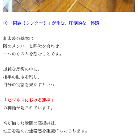
① 「同調（シンクロ）」が生む、圧倒的な一体感
和太鼓の基本は、
隣のメンバーと呼吸を合わせ、
一つのリズムを刻むことです。
単純な反復の中に、
相手の動きを察し、
自分の役割を果たすという
「ビジネスにおける連
携
」
の神髄が隠されています。
音が揃った瞬間の高揚感は、
理屈を超えた連帯感を組織にもたらします。