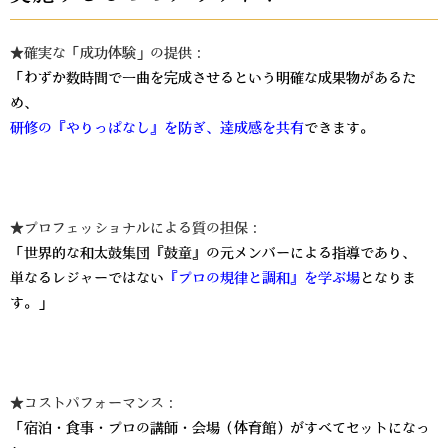
★確実な「成功体験」の提供：
「わずか数時間で一曲を完成させるという明確な成果物があるた
め、
研修の『やりっぱなし』を防ぎ、達成感を共有
できます。
★プロフェッショナルによる質の担保：
「世界的な和太鼓集団『鼓童』の元メンバーによる指導であり、
単なるレジャーではない
『プロの規律と調和』を学ぶ場
となりま
す。」
★コストパフォーマンス：
「宿泊・食事・プロの講師・会場（体育館）がすべてセットになっ