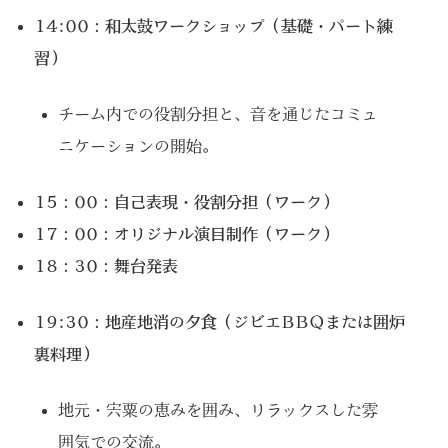
14:00：和太鼓ワークショップ（基礎・パート練
習）
チーム内での役割分担と、音を通じたコミュ
ニケーションの開始。
15：00：自己表現・役割分担（ワーク）
17：00：オリジナル演目制作（ワーク）
18：30：舞台発表
19:30：地産地消の夕食（ジビエBBQまたは囲炉
裏料理）
地元・宍粟の恵みを囲み、リラックスした雰
囲気での交流。