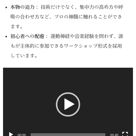
本物の迫力：
技術だけでなく、集中力の高め方や呼
吸の合わせ方など、プロの神髄に触れることができ
ます。
初心者への配慮：
運動神経や音楽経験を問わず、誰
もが主体的に参加できるワークショップ形式を採用
しています。
動
画
プ
レ
ー
ヤ
ー
00:00
00:45