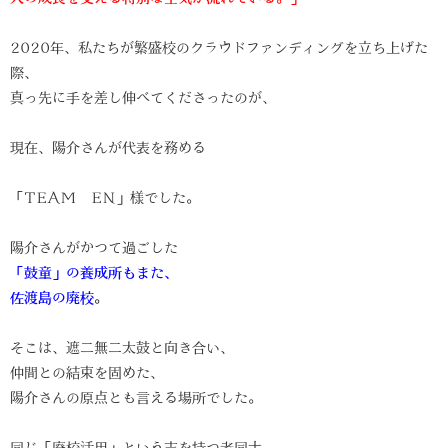
2020年、私たちが繁盛校のクラウドファンディングを立ち上げた
際、
真っ先に手を差し伸べてくださったのが、
現在、陽介さんが代表を務める
「TEAM EN」様でした。
陽介さんがかつて過ごした
「鼓童」の養成所もまた、
佐渡島の廃校
。
そこは、遮二無二太鼓と向き合い、
仲間との結束を固めた、
陽介さんの原点とも言える場所でした。
同じ「廃校活用」という志を持つ者同士、