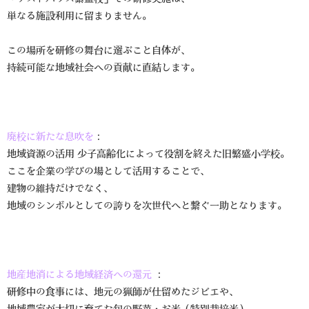
単なる施設利用に留まりません。
この場所を研修の舞台に選ぶこと自体が、
持続可能な地域社会への貢献に直結します。
廃校に新たな息吹を
：
地域資源の活用 少子高齢化によって役割を終えた旧繁盛小学校。
ここを企業の学びの場として活用することで、
建物の維持だけでなく、
地域のシンボルとしての誇りを次世代へと繋ぐ一助となります。
地産地消による地域経済への還元
：
研修中の食事には、地元の猟師が仕留めたジビエや、
地域農家が大切に育てた旬の野菜・お米（特別栽培米）