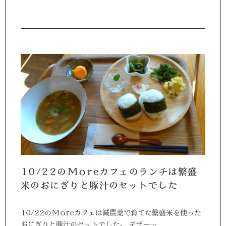
10/22のMoreカフェのランチは繁盛
米のおにぎりと豚汁のセットでした
10/22のMoreカフェは減農薬で育てた繁盛米を使った
おにぎりと豚汁のセットでした。 デザー…