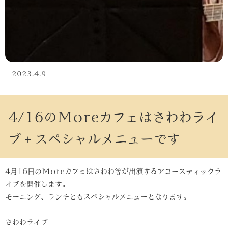
2023.4.9
4/16のMoreカフェはさわわライ
ブ＋スペシャルメニューです
4月16日のMoreカフェはさわわ等が出演するアコースティックラ
イブを開催します。
モーニング、ランチともスペシャルメニューとなります。
さわわライブ